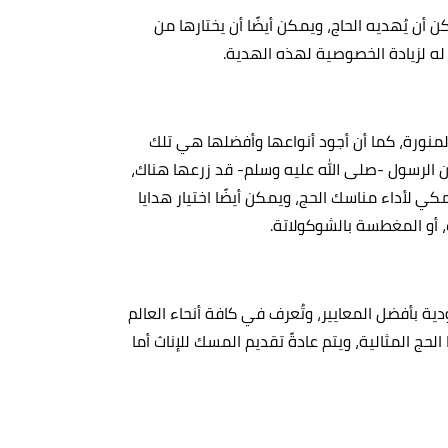
 أن يُهديه الحاج، ويمكن أيضًا أن يختارها من
ه لزيادة الخصوصية لهذه الهدية.
المنورة، كما أن أجود أنواعها وأفضلها هي تلك
أن الرسول -صلى الله عليه وسلم- قد زرعها هناك،
كي لأداء مناسك الحج، ويمكن أيضًا اختيار هدايا
 أو المغطسة بالشوكولاتة.
ة بأفضل المعايير، وتُعرف في كافة أنحاء العالم
ج المثالية، ويتم عادةً تقديم المسك للإناث أما