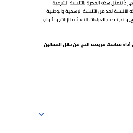
، إذّ تتمثل هذه الفكرة بالألبسة الشرعية
ذه الألبسة تعد من الألبسة الرسمية والوطنية
يتم تقديم العباءات النسائية للإناث، والأثواب
 أداء مناسك فريضة الحج من خلال المقالين