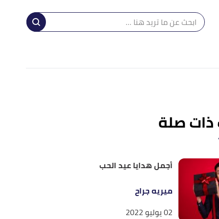
ا
إ
ا
 ذات صلة
أجمل هدايا عيد الحب
ميريه جراح
02 يوليو 2022