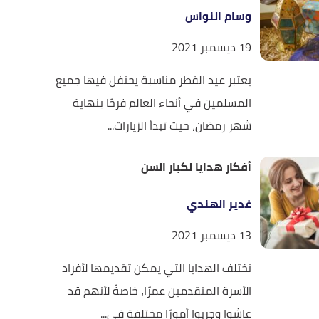
وسام النواس
19 ديسمبر 2021
يعتبر عيد الفطر مناسبة يحتفل فيها جميع
المسلمين في أنحاء العالم فرحًا بنهاية
شهر رمضان، حيث تبدأ الزيارات...
أفكار هدايا لكبار السن
غدير الهندي
13 ديسمبر 2021
تختلف الهدايا التي يمكن تقديمها لأفراد
الأسرة المتقدمين عمرًا، خاصةً لأنهم قد
عاشوا وجربوا أمورًا مختلفة في...