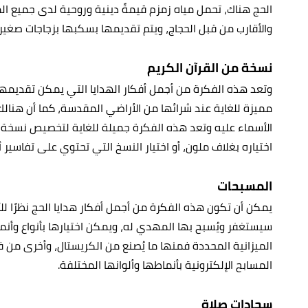
الحج هناك، تحمل مياه زمزم قيمةً دينية وروحية لدى جميع ال
والأقارب من قبل الحجاج، ويتم تقديمها بسكبها بزجاجات صغير
نسخة من القرآن الكريم
وتعد هذه الفكرة من أجمل أفكار الهدايا التي يمكن تقديم
مميزة للغاية عند شرائها من الأراضي المقدسة، كما أن هنالك
الأسماء عليه وتعد هذه الفكرة جميلة للغاية لتخصيص نسخة 
اختياره بغلاف ملون، أو اختيار النسخ التي تحتوي على تفاسير أي
المسبحات
يمكن أن تكون هذه الفكرة من أجمل أفكار هدايا الحج نظرًا ل
سيستغفر ويُسبح بها المهدي له، ويمكن اختيارها بأنواع وأنما
الميزانية المحددة فمنها ما يُصنع من الكريستال، وأخرى من 
المسابح الإلكترونية بأنماطها وألوانها المختلفة.
سجادات صلاة