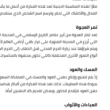
نظرًا لهذه المناسبة الدينية تعد هذه الفكرة من أجمل ما يمُكن
المحال والأكشاك التي تحفر وترسم اسم الشخص الذي ستقدم ل
تمر العجوة
تعد ثمار العجوة من أبرز عناصر التاريخ الإسلامي في المدينة 
التي تُزرع في المدينة المنورة على غرار باقي أراضي العالم ل
ويتم شراؤها عند زيارة الحرم المدني قبل الذهاب إلى الحرم الم
أنواع التمور الأخرى المختلفة كالتي تكون محشوة بالمكسرات،
المسك والعود
إذّ يتم تصنيع وإنتاج دهني العود والمسك في المملكة السعودي
بجودة هذه المطيبات، لذلك تعد هذه الفكرة من أفكار هداسا الح
دهن العود فيُقدم للذكور، ويمكن تقديم كلا الدهنين أيضًا.
العباءات والأثواب