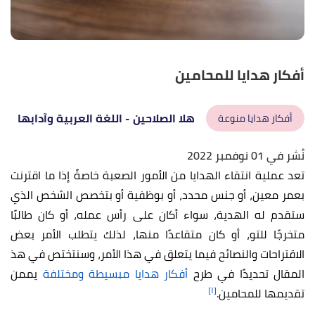
أفكار هدايا للمحامين
هلا الصلاحين
- اللغة العربية وآدابها
أفكار هدايا منوعة
نُشر في 01 نوفمبر 2022
تعد عملية انتقاء الهدايا من الأمور الصعبة خاصةً إذا ما اقترنت
بعمر معين، أو جنس محدد، أو بوظفية أو بتخصص الشخص الذي
ستقدم له الهدية، سواء أكان على رأس عمله، أو كان طالبًا
متخرجًا للتو، أو كان متقاعدًا منها، لذلك يتطلب الأمر بعض
الاقتراحات والنصائح فيما يتعلق في هذا الأمر، وسنتختص في هذ
المقال تحديدًا في طرح
أفكار هدايا مبسيطة ومختلفة
يممن
[١]
تقديمها للمحامين.