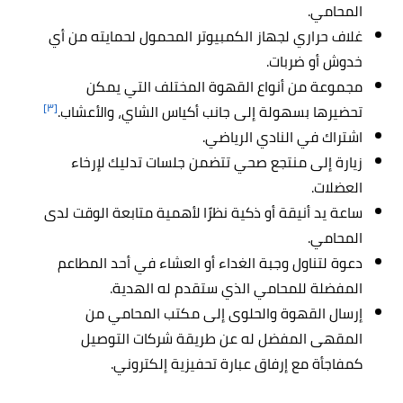
المحامي.
غلاف حراري لجهاز الكمبيوتر المحمول لحمايته من أي
خدوش أو ضربات.
مجموعة من أنواع القهوة المختلف التي يمكن
[٣]
تحضيرها بسهولة إلى جانب أكياس الشاي، والأعشاب.
اشتراك في النادي الرياضي.
زيارة إلى منتجع صحي تتضمن جلسات تدليك لإرخاء
العضلات.
ساعة يد أنيقة أو ذكية نظرًا لأهمية متابعة الوقت لدى
المحامي.
دعوة لتناول وجبة الغداء أو العشاء في أحد المطاعم
المفضلة للمحامي الذي ستقدم له الهدية.
إرسال القهوة والحلوى إلى مكتب المحامي من
المقهى المفضل له عن طريقة شركات التوصيل
كمفاجأة مع إرفاق عبارة تحفيزية إلكتروني.