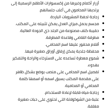
أزرار أكمام وغيرها من إكسسوارات الأطقم الرسمية إلى
يرتديها المحامون في أغلب جلساتهم.
زجاجة لحفظ المشروبات الباردة.
مجسم يحمل ميزان العدل يمكن تثبيته على المكتب.
حقيبة كتف مصنوعة من الجلد ذي الجودة العالية.
مطرقة القاضي وقاعدة المطرقة.
أقلام محفور عليها اسم المحامي.
محفظة جلدية يمكن إرفاق أوراق صغيرة فيها.
شموع معطرة تساعده على الاسترخاء والراحة والتفكير
بهدوء.
تفصيل اسم المحامي على منصب يوضع بشكل ظاهر
على مقدمة المكتب يسبق اسمه أو اسمها كلمة
المحامي أو المحامية.
زجاجة مياه قابلة لإعادة الاستخدام.
علبة من الشوكولاتة التي تحتوي على حبات صغيرة
مغلفة.