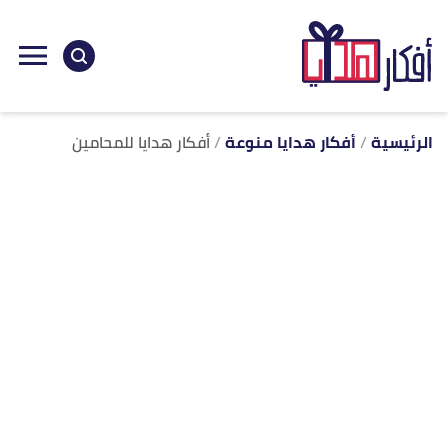
ا
إ
ا
الرئيسية
أفكار هدايا منوعة
أفكار هدايا للمحامين