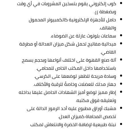
كوب إلكتروني يقوم بتسخين المشروبات في أي وقت
وبضغطة زر.
حامل للأجهزة الإلكترونية كالكمبيوتر المحمول
والهاتف.
سماعات بلوتوث عازلة عن الضوضاء.
ميدالية مفاتيح تحمل شكل ميزان العدالة أو مطرقة
القاضي.
آلة صنع القهوة على اختلاف أنواعها وبحجم يسمح
باستخدامها داخل المكتب الخاص للمحامي.
وسادة مريحة للظهر لوضعها على الكرسي.
جهاز مدلك للعضلات وخاصةً للرقبة والأكتاف.
إطار مميز لوضع أميز الشهادات الحاصل عليها بداخله
وتعليقه فوق مكتبه.
مشبك أوراق مطبوع عليه أحد الرموز الدالة على
تخصص المحاماة كميزان العدل.
نبتة طبيعية لإضافة الخضرة والانتعاش لمكتب