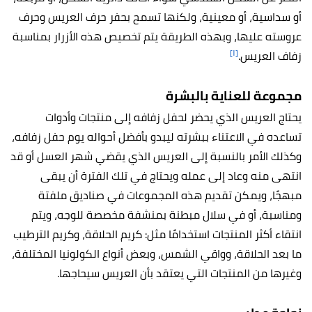
أو سداسية، أو معينية، ولكنها تسمح بحفر حرف العريس وحرف
عروسته عليها، وبهذه الطريقة يتم تخصيص هذه الأزرار بمناسبة
[١]
زفاف العريس.
مجموعة للعناية بالبشرة
يحتاج العريس الذي يحضر لحفل زفافه إلى منتجات وأدوات
تساعده في الاعتناء ببشرته ليبدو بأفضل أحواله يوم حفل زفافه،
وكذلك الأمر بالنسبة إلى العريس الذي يقضي شهر العسل أو قد
انتهى منه وعاد إلى عمله ويحتاج في تلك الفترة أن يبقى
مبهجًا، ويمكن تقديم هذه المجموعات في صناديق ملفتة
ومناسبة، أو في سلال مبطنة بمنشفة مخصصة للوجه، ويتم
انتقاء أكثر المنتجات استخدامًا مثل: كريم الحلاقة، وكريم الترطيب
ما بعد الحلاقة، وواقي الشمس، وبعض أنواع الكولونيا المختلفة،
وغيرها من المنتجات التي يعتقد بأن العريس سيحاجها.