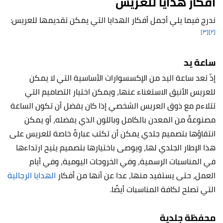
أفكار هدايا للعريس
ندرج فيما يلي أجمل أفكار الهدايا التي يمكن تقديمها للعريس:
[٣]
[٢]
ساعة يد
إذّ تعد ساعة اليد من الإكسسوارات الأساسية التي لا يمكن
للعريس الأنيق الاستغناء عنها، ويمكن اختيار التصاميم التي
تتلاءم مع ذوق العريس الشخصي إذا كان يفضل أن تكون الساعة
مصنوعةً من المعدن بالكامل وباللون الذي يفضله، أو يمكن
انتقاؤها بتصميم جلدي يمكن أن تكتب عبارةً خاصة للعريس على
هذا الإطار الجلدي لها، ويوصى باختيارها بتصميم يتيح ارتداءها
في المناسبات الرسمية، وفي الخروجات اليومية، وفي أيام
العمل، حتى يستفيد منها، عدا عن أنها من أفكار
الهدايا الرجالية
التي تصلح لكافة المناسبات أيضًا.
محفظة جلدية