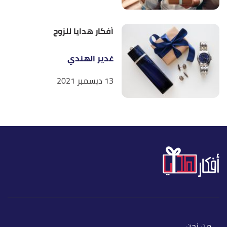
أفكار هدايا للزوج
غدير الهندي
13 ديسمبر 2021
من نحن