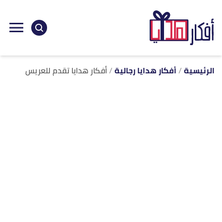
ا
إ
ا
الرئيسية
أفكار هدايا رجالية
أفكار هدايا تقدم للعريس