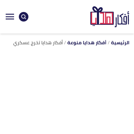
ا
إ
ا
الرئيسية
أفكار هدايا منوعة
أفكار هدايا تخرج عسكري