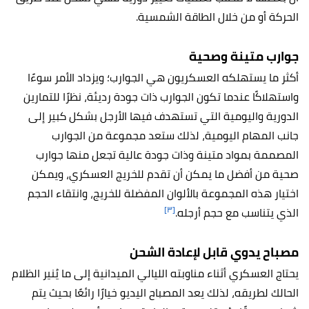
الحركة أو من خلال الطاقة الشمسية.
جوارب متينة وصحية
أكثر ما يستهلكه العسكريون هي الجوارب؛ ويزداد الأمر سوءًا
واستهلاكًا عندما تكون الجوارب ذات جودة رديئة، نظرًا للتمارين
الدورية واليومية التي تستهدف فيها الأرجل بشكل كبير إلى
جانب المهام اليومية، لذلك ستعد مجموعة من الجوارب
المصممة بمواد متينة وذات جودة عالية تجعل منها جوارب
صحية من أفضل ما يمكن أن تقدم للخريج العسكري، ويمكن
اختيار هذه المجموعة بالألوان المفضلة للخريج، وانتقاء الحجم
[٣]
الذي يتناسب مع حجم أرجله.
مصباح يدوي قابل لإعادة الشحن
يحتاج العسكري أثناء مناوبته الليالي الميدانية إلى ما يُنير الظلام
الحالك لطريقه، لذلك يعد المصباح اليديو خيارًا رائعًا بحيث يتم