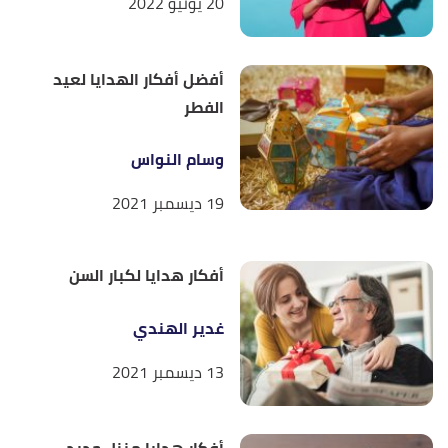
20 يونيو 2022
أفضل أفكار الهدايا لعيد
الفطر
وسام النواس
19 ديسمبر 2021
أفكار هدايا لكبار السن
غدير الهندي
13 ديسمبر 2021