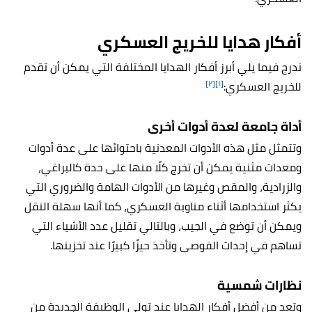
أفكار هدايا للخريج العسكري
ندرج فيما يلي أبرز أفكار الهدايا المختلفة التي يمكن أن تقدم
[٢]
[١]
للخريج العسكري:
أداة جامعة لعدة أدوات أخرى
وتتمثل مثل هذه الأدوات المعدنية باحتوائها على عدة أدوات
ومعدات مثنية يمكن أن تخرج كلًا منها على حدة كالبراغي،
والزرادية، والمقص وغيرها من الأدوات الهامة والضروري التي
يكثر استخدامها أثناء مناوبة العسكري، كما أنها سهلة النقل
ويمكن أن توضع في الجيب، وبالتالي تقليل عدد الأشياء التي
تساهم في إحداث الفوصى وتأخذ حيزًا كبيرًا عند تخزينها.
نظارات شمسية
وتعد من أفضل
أفكار الهدايا عند تولي الوظيفة الجديدة
من